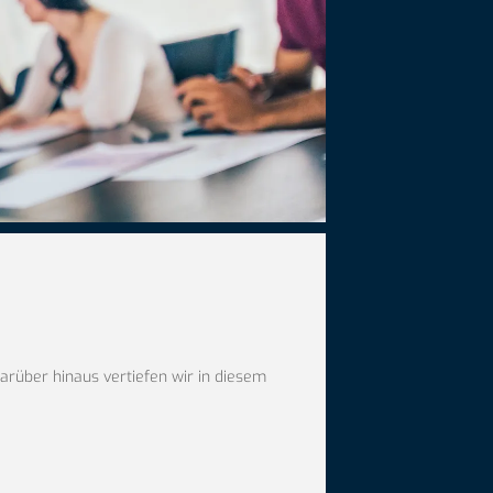
Darüber hinaus vertiefen wir in diesem