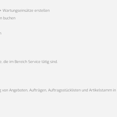
+ Wartungseinsätze erstellen
en buchen
n
, die im Bereich Service tätig sind.
g von Angeboten, Aufträgen, Auftragsstücklisten und Artikelstamm in