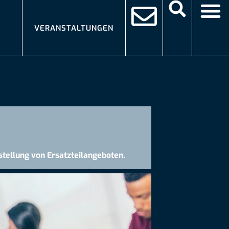
VERANSTALTUNGEN
rstellung von Ersatzteilangeboten.