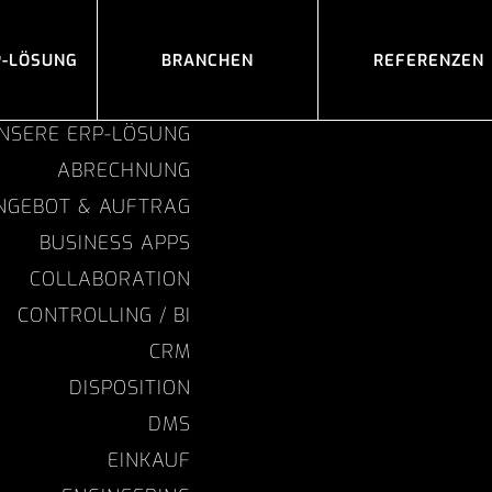
P-LÖSUNG
BRANCHEN
REFERENZEN
NSERE ERP-LÖSUNG
ABRECHNUNG
NGEBOT & AUFTRAG
BUSINESS APPS
COLLABORATION
CONTROLLING / BI
CRM
DISPOSITION
DMS
EINKAUF