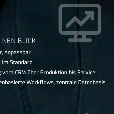
INEN BLICK
ar, anpassbar
t im Standard
 vom CRM über Produktion bis Service
lenbasierte Workflows, zentrale Datenbasis