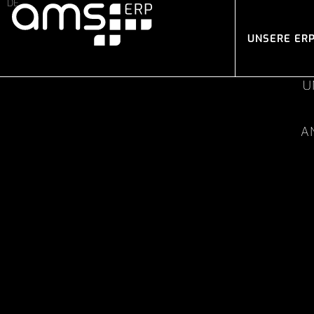
UNSERE ER
U
A