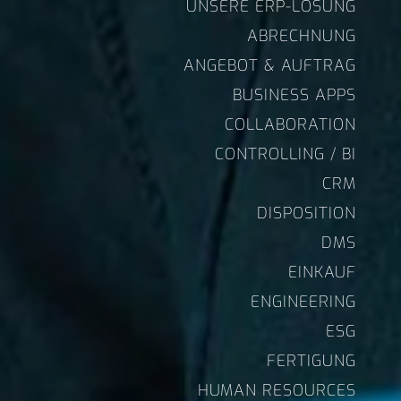
UNSERE ERP-LÖSUNG
ABRECHNUNG
ANGEBOT & AUFTRAG
BUSINESS APPS
COLLABORATION
CONTROLLING / BI
CRM
DISPOSITION
DMS
EINKAUF
ENGINEERING
ESG
FERTIGUNG
HUMAN RESOURCES