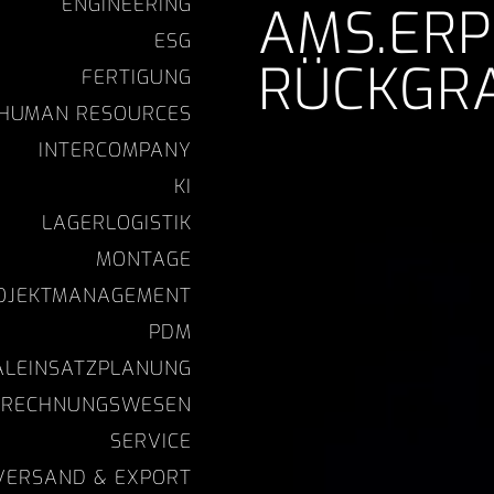
ENGINEERING
AMS.ERP
ESG
RÜCKGR
FERTIGUNG
HUMAN RESOURCES
INTERCOMPANY
KI
LAGERLOGISTIK
MONTAGE
ROJEKTMANAGEMENT
PDM
ALEINSATZPLANUNG
RECHNUNGSWESEN
SERVICE
VERSAND & EXPORT