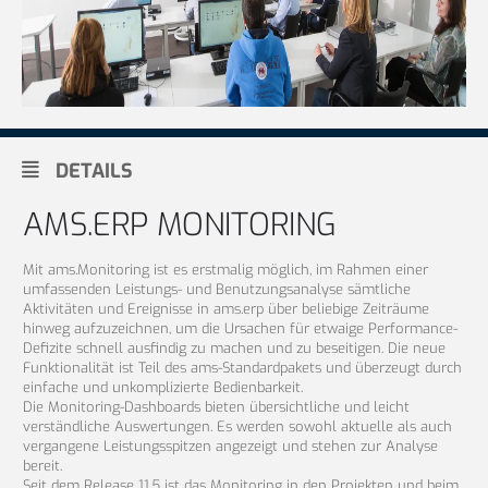
DETAILS
AMS.ERP MONITORING
Mit ams.Monitoring ist es erstmalig möglich, im Rahmen einer
umfassenden Leistungs- und Benutzungsanalyse sämtliche
Aktivitäten und Ereignisse in ams.erp über beliebige Zeiträume
hinweg aufzuzeichnen, um die Ursachen für etwaige Performance-
Defizite schnell ausfindig zu machen und zu beseitigen. Die neue
Funktionalität ist Teil des ams-Standardpakets und überzeugt durch
einfache und unkomplizierte Bedienbarkeit.
Die Monitoring-Dashboards bieten übersichtliche und leicht
verständliche Auswertungen. Es werden sowohl aktuelle als auch
vergangene Leistungsspitzen angezeigt und stehen zur Analyse
bereit.
Seit dem Release 11.5 ist das Monitoring in den Projekten und beim