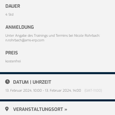
DAUER
4 Std
ANMELDUNG
Unter Angabe des Trainings und Termins bei Nicole Rohrbach:
n.rohrbach@ams-erp.com
PREIS
kostenfrei
DATUM | UHRZEIT
13. Februar 2024, 10:00 - 13. Februar 2024, 14:00
(GMT-11:00)
VERANSTALTUNGSORT »