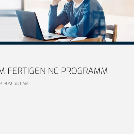
UM FERTIGEN NC PROGRAMM
RP, PDM bis CAM.