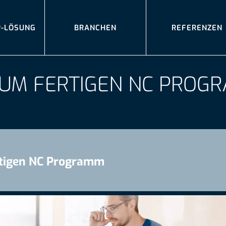
P-LÖSUNG
BRANCHEN
REFERENZEN
ZUM FERTIGEN NC PROG
rtigen NC Programm