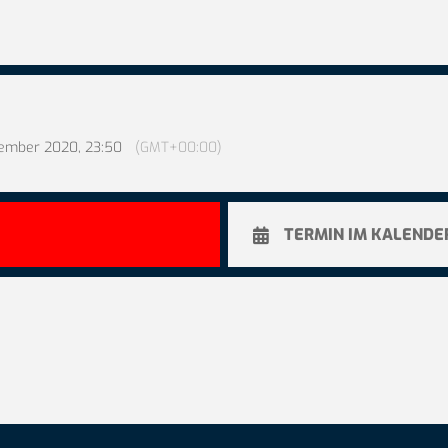
zember 2020, 23:50
(GMT+00:00)
TERMIN IM KALENDE