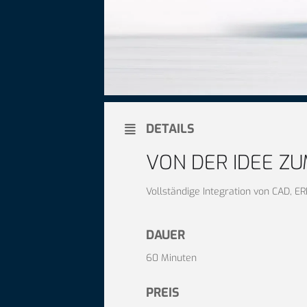
DETAILS
VON DER IDEE Z
Vollständige Integration von CAD, E
DAUER
60 Minuten
PREIS