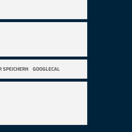
R SPEICHERN
GOOGLECAL