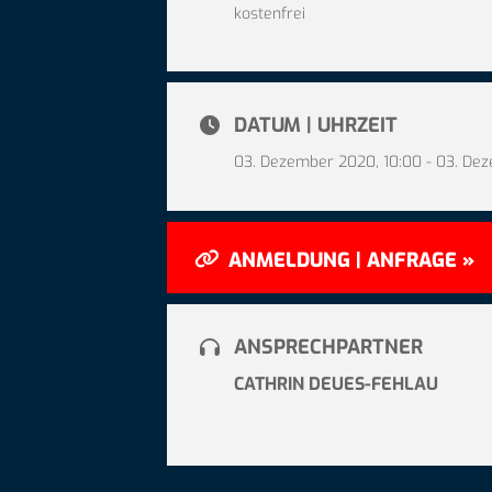
kostenfrei
DATUM | UHRZEIT
03. Dezember 2020, 10:00 - 03. De
ANMELDUNG | ANFRAGE »
ANSPRECHPARTNER
CATHRIN DEUES-FEHLAU