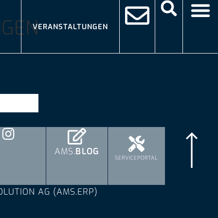
NGEN
VERANSTALTUNGEN
AMS.
BLOG
SERVICEPORTAL
OLUTION AG (AMS.ERP)