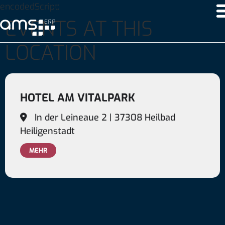
encodedScript:
EVENTS AT THIS
LOCATION
HOTEL AM VITALPARK
In der Leineaue 2 | 37308 Heilbad
Heiligenstadt
MEHR