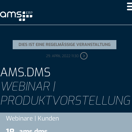
DIES IST EINE REGELMÄSSIGE VERANSTALTUNG
29. APRIL 2022 11:30
AMS.DMS
WEBINAR |
PRODUKTVORSTELLUNG
Webinare | Kunden
ams.dms