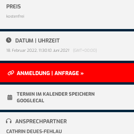
PREIS
kostenfrei
DATUM | UHRZEIT
18. Februar 2022, 11:30
10. Juni 2021
(GMT+00:00)
ANMELDUNG | ANFRAGE »
TERMIN IM KALENDER SPEICHERN
GOOGLECAL
ANSPRECHPARTNER
CATHRIN DEUES-FEHLAU