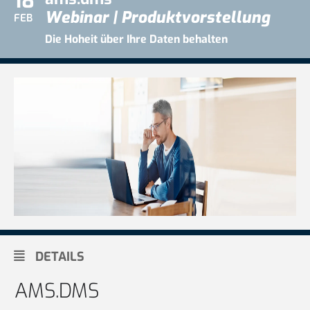
18
Webinar | Produktvorstellung
FEB
Die Hoheit über Ihre Daten behalten
DETAILS
AMS.DMS