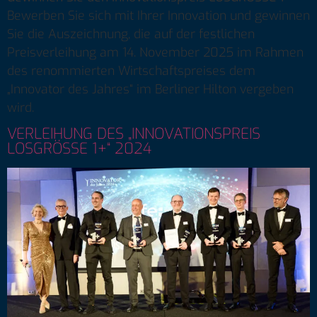
Bewerben Sie sich mit Ihrer Innovation und gewinnen
Sie die Auszeichnung, die auf der festlichen
Preisverleihung am 14. November 2025 im Rahmen
des renommierten Wirtschaftspreises dem
„Innovator des Jahres“ im Berliner Hilton vergeben
wird.
VERLEIHUNG DES „INNOVATIONSPREIS
LOSGRÖSSE 1+“ 2024