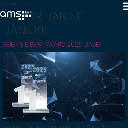
encodedScript:
AUTOR:
JANINE
JÄNICKE
SEIEN SIE BEIM AWARD 2025 DABEI!
Gewinnen Sie den Innovationspreis LOSGRÖSSE 1+