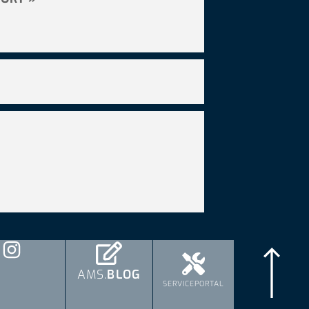
AMS.
BLOG
SERVICEPORTAL