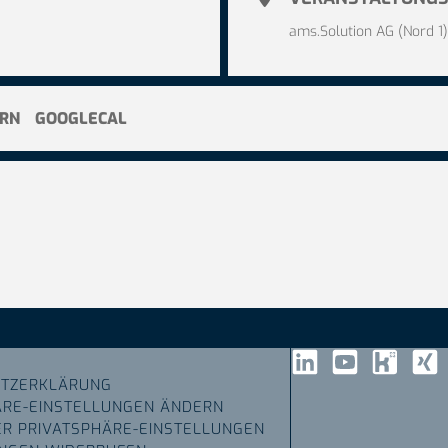
ams.Solution AG (Nord 1)
ERN
GOOGLECAL
TZERKLÄRUNG
ÄRE-EINSTELLUNGEN ÄNDERN
ER PRIVATSPHÄRE-EINSTELLUNGEN