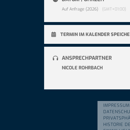
Auf Anfrage (2026)
(GMT+01:00)
TERMIN IM KALENDER SPEICH
ANSPRECHPARTNER
NICOLE ROHRBACH
IMPRESSUM
DATENSCHU
PRIVATSPH
HISTORIE D