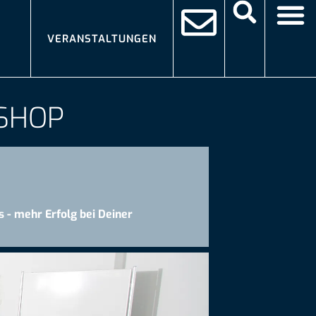
VERANSTALTUNGEN
KSHOP
 - mehr Erfolg bei Deiner