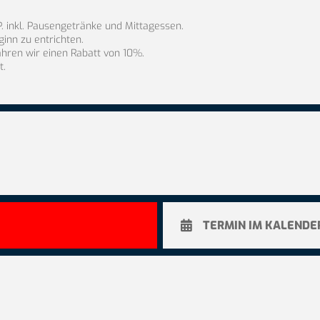
P. inkl. Pausengetränke und Mittagessen.
inn zu entrichten.
ähren wir einen Rabatt von 10%.
t.
TERMIN IM KALENDE