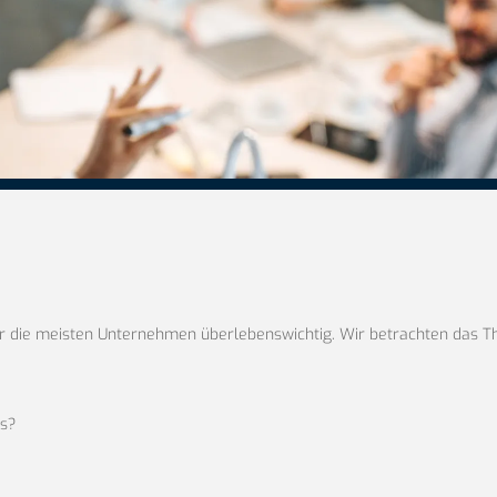
ür die meisten Unternehmen überlebenswichtig. Wir betrachten das 
es?