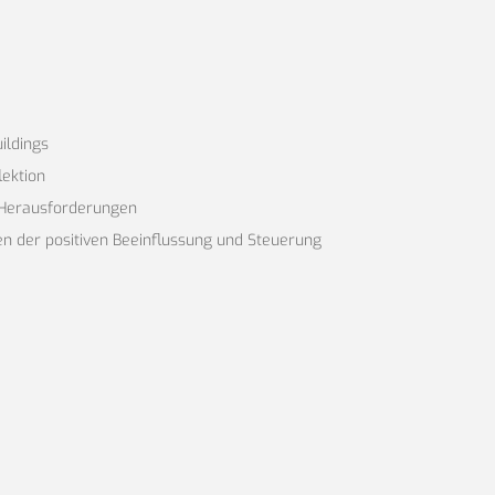
ildings
lektion
 Herausforderungen
n der positiven Beeinflussung und Steuerung