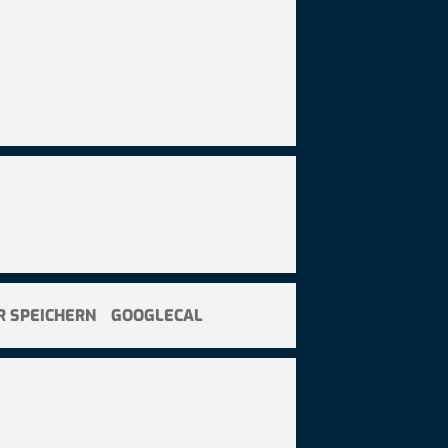
R SPEICHERN
GOOGLECAL