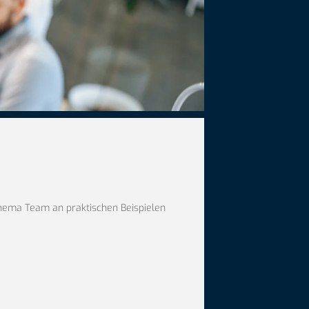
Thema Team an praktischen Beispielen