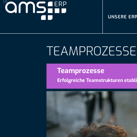
UNSERE ER
TEAMPROZESSE
Teamprozesse
Erfolgreiche Teamstrukturen etabli