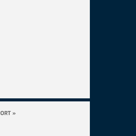
ORT »