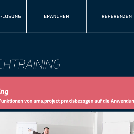
P-LÖSUNG
BRANCHEN
REFERENZEN
CHTRAINING
ing
 Funktionen von ams.project praxisbezogen auf die Anwendun