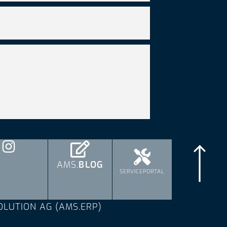
AMS.
BLOG
SERVICEPORTAL
OLUTION AG (AMS.ERP)