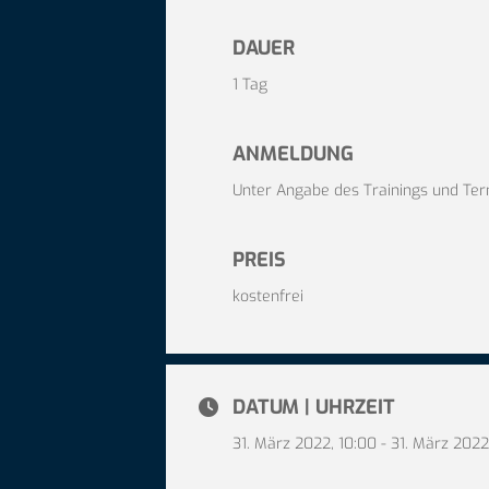
DAUER
1 Tag
ANMELDUNG
Unter Angabe des Trainings und Ter
PREIS
kostenfrei
DATUM | UHRZEIT
31. März 2022, 10:00 - 31. März 2022