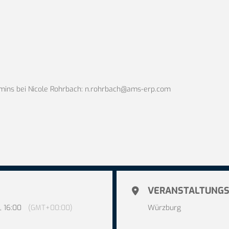
mins bei Nicole Rohrbach:
n.rohrbach@ams-erp.com
VERANSTALTUNGS
, 16:00
(GMT+00:00)
Würzburg