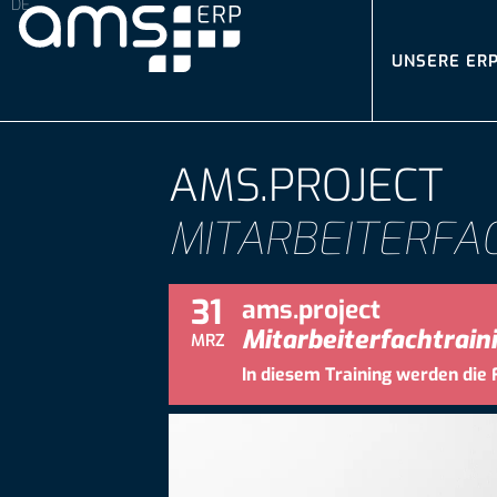
UNSERE ER
AMS.PROJECT
MITARBEITERFA
31
ams.project
Mitarbeiterfachtrain
MRZ
In diesem Training werden die