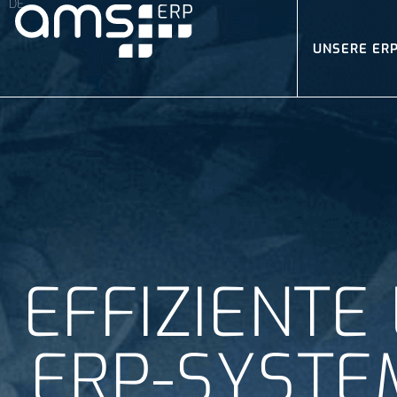
encodedScript:
UNSERE ER
EFFIZIENT
ERP-SYSTEM