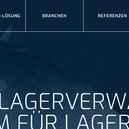
P-LÖSUNG
BRANCHEN
REFERENZEN
E LAGERVERW
 FÜR LAGER