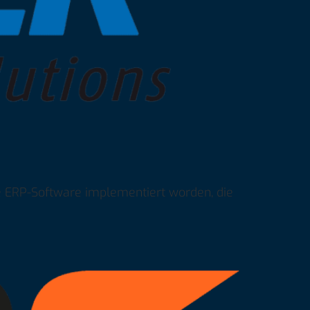
ERP-Software implementiert worden, die