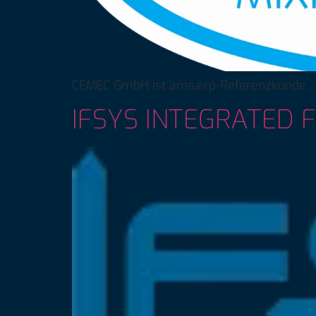
CEMEC GmbH ist ams.erp-Referenzkunde.
IFSYS INTEGRATED 