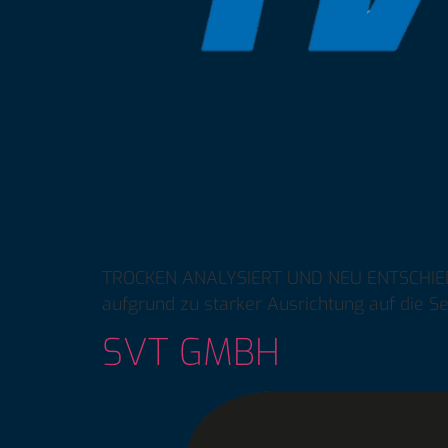
TROCKEN ANALYSIERT UND NEU ENTSCHIEDEn
aufgrund zu starker Ausrichtung auf die S
SVT GMBH