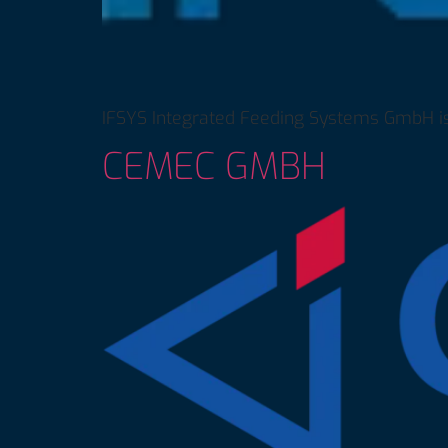
IFSYS Integrated Feeding Systems GmbH i
CEMEC GMBH