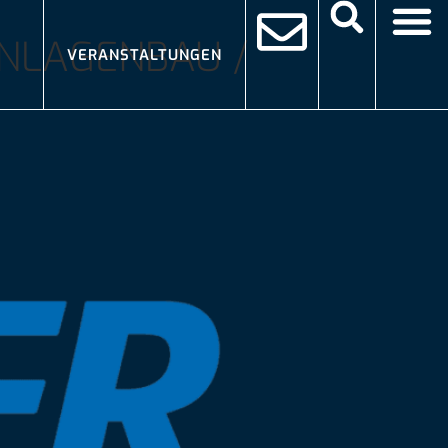
NLAGENBAU /
VERANSTALTUNGEN