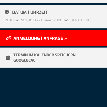
DATUM | UHRZEIT
21. Januar 2021, 11:00 - 21. Januar 2021, 11:45
(GMT+00:00)
ANMELDUNG | ANFRAGE »
TERMIN IM KALENDER SPEICHERN
GOOGLECAL