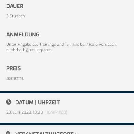
DAUER
3 Stunden
ANMELDUNG
Unter Angabe des Trainings und Termins bei Nicole Rohrbach:
n.rohrbach@ams-erp.com
PREIS
kostenfrei
DATUM | UHRZEIT
29. Juni 2023, 10:00
(GMT-11:00)