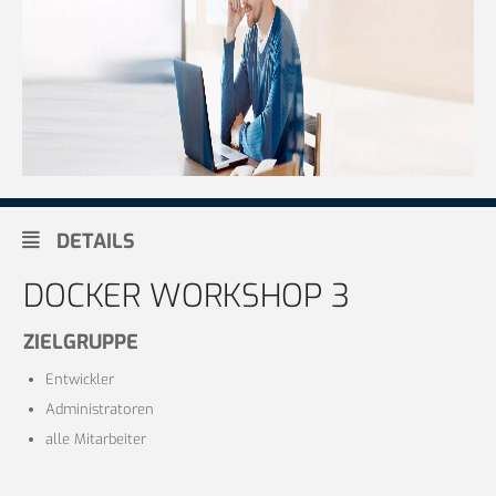
DETAILS
DOCKER WORKSHOP 3
ZIELGRUPPE
Entwickler
Administratoren
alle Mitarbeiter