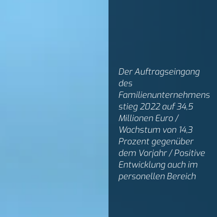
Der Auftragseingang
des
Familienunternehmens
stieg 2022 auf 34,5
Millionen Euro /
Wachstum von 14,3
Prozent gegenüber
dem Vorjahr / Positive
Entwicklung auch im
personellen Bereich