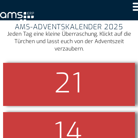
AMS-ADVENTSKALENDER 2025
Jeden Tag eine kleine Überraschung. Klickt auf die
Türchen und lasst euch von der Adventszeit
verzaubern.
21
🎶
14
☃️