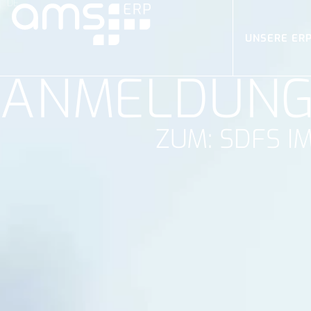
UNSERE ER
ANMELDUN
ZUM: SDFS I