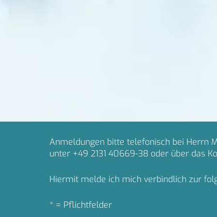
Anmeldungen bitte telefonisch bei Herrn Mo
unter +49 2131 40669-38 oder über das Ko
Hiermit melde ich mich verbindlich zur fo
* = Pflichtfelder