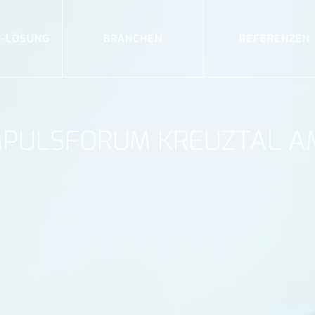
P-LÖSUNG
BRANCHEN
REFERENZEN
G
MPULSFORUM KREUZTAL AM