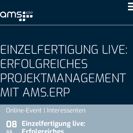
EINZELFERTIGUNG LIVE:
ERFOLGREICHES
PROJEKTMANAGEMENT
MIT AMS.ERP
Online-Event | Interessenten
08
Einzelfertigung live:
Erfolgreiches
JUL