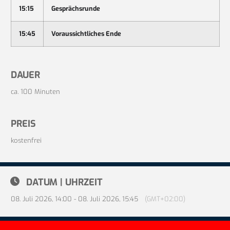
15:15
Gesprächsrunde
15:45
Voraussichtliches Ende
DAUER
ca. 100 Minuten
PREIS
kostenfrei
DATUM | UHRZEIT
08. Juli 2026, 14:00 - 08. Juli 2026, 15:45
(GMT+02:00)