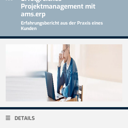
Projektmanagement mit
ams.erp
Erfahrungsbericht aus der Praxis eines
Kunden
DETAILS