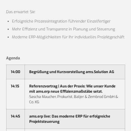
Das erwartet Sie:
Erfolgreiche Prozessintegration führender Einzelfertiger
Mehr Effizienz und Transparenz in Planung und Steuerung
Moderne ERP-Möglichkeiten für Ihr individuelles Projektgeschäft
Agenda
14:00
Begrüßung und Kurzvorstellung ams.Solution AG
14:15
Referenzvortrag | Aus der Praxis: Wie unser Kunde
mit ams.erp neue Effizienzmaßstäbe setzt.
Sascha Maucher, Prokurist, Baljer & Zembrod GmbH &
Co. KG
14:45
ams.erp live: Das moderne ERP für erfolgreiche
Projektsteuerung