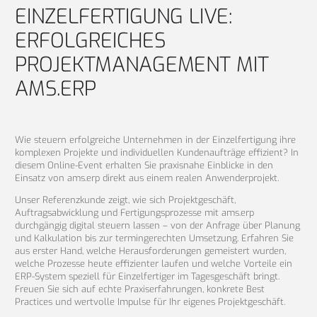
EINZELFERTIGUNG LIVE:
ERFOLGREICHES
PROJEKTMANAGEMENT MIT
AMS.ERP
Wie steuern erfolgreiche Unternehmen in der Einzelfertigung ihre
komplexen Projekte und individuellen Kundenaufträge effizient? In
diesem Online-Event erhalten Sie praxisnahe Einblicke in den
Einsatz von ams.erp direkt aus einem realen Anwenderprojekt.
Unser Referenzkunde zeigt, wie sich Projektgeschäft,
Auftragsabwicklung und Fertigungsprozesse mit ams.erp
durchgängig digital steuern lassen – von der Anfrage über Planung
und Kalkulation bis zur termingerechten Umsetzung. Erfahren Sie
aus erster Hand, welche Herausforderungen gemeistert wurden,
welche Prozesse heute effizienter laufen und welche Vorteile ein
ERP-System speziell für Einzelfertiger im Tagesgeschäft bringt.
Freuen Sie sich auf echte Praxiserfahrungen, konkrete Best
Practices und wertvolle Impulse für Ihr eigenes Projektgeschäft.